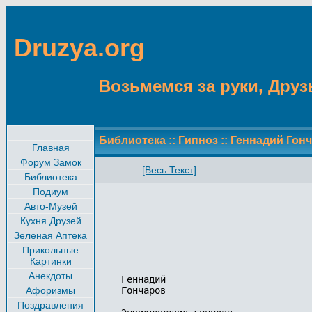
Druzya.org
Возьмемся за руки, Друзь
Библиотека
::
Гипноз
::
Геннадий Гонч
Главная
Форум Замок
[Весь Текст]
Библиотека
Подиум
Авто-Музей
Кухня Друзей
Зеленая Аптека
Прикольные
Картинки
Анекдоты
Геннадий

Афоризмы
Гончаров

Поздравления