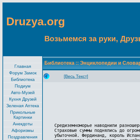
Druzya.org
Возьмемся за руки, Друзь
Библиотека
::
Энциклопедии и Слова
Главная
Форум Замок
[Весь Текст]
Библиотека
Подиум
Авто-Музей
Кухня Друзей
Зеленая Аптека
Прикольные
Картинки
Анекдоты
Средиземноморье наводнили разношер
Афоризмы
Страховые суммы поднялись до огром
убыточной. Фердинанд, король Испан
Поздравления