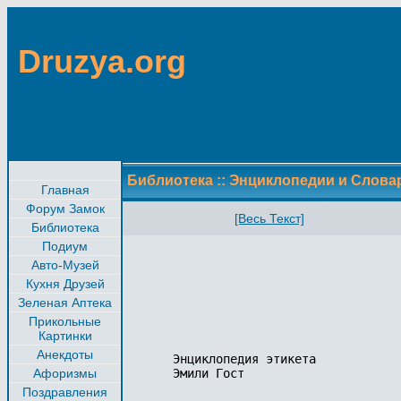
Druzya.org
Библиотека
::
Энциклопедии и Слова
Главная
Форум Замок
[Весь Текст]
Библиотека
Подиум
Авто-Музей
Кухня Друзей
Зеленая Аптека
Прикольные
Картинки
Анекдоты
Энциклопедия этикета

Афоризмы
Эмили Гост

Поздравления