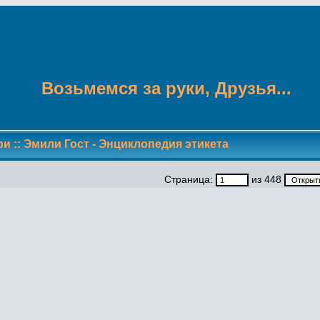
Возьмемся за руки, Друзья...
ри
::
Эмили Гост - Энциклопедия этикета
Страница:
из 448