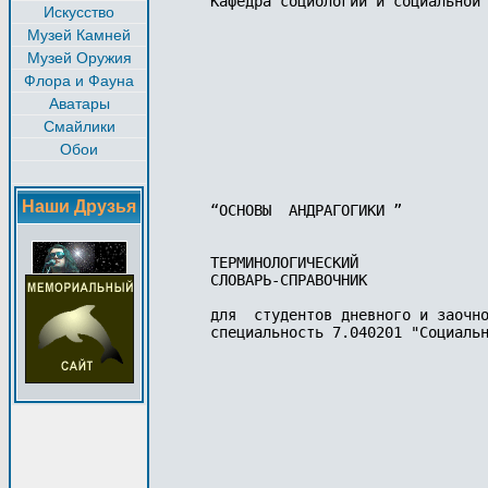
Кафедра социологии и социальной 
Искусство
Музей Камней
Музей Оружия
Флора и Фауна
Аватары
Смайлики
Обои
Наши Друзья
“ОСНОВЫ  АНДРАГОГИКИ ”

ТЕРМИНОЛОГИЧЕСКИЙ 

СЛОВАРЬ-СПРАВОЧНИК

для  студентов дневного и заочно
специальность 7.040201 "Социальн