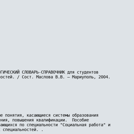
ГИЧЕСКИЙ СЛОВАРЬ-СПРАВОЧНИК для студентов 

остей. / Сост. Маслова В.В. – Мариуполь, 2004. 

е понятия, касающиеся системы образования 

ния, повышения квалификации.  Пособие 

ающихся по специальности "Социальная работа" и 

 специальностей. .
