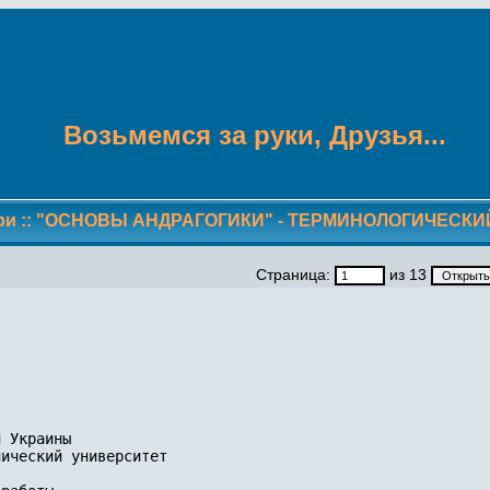
Возьмемся за руки, Друзья...
ри
::
"ОСНОВЫ АНДРАГОГИКИ" - ТЕРМИНОЛОГИЧЕСК
Страница:
из 13
 Украины

ический университет
