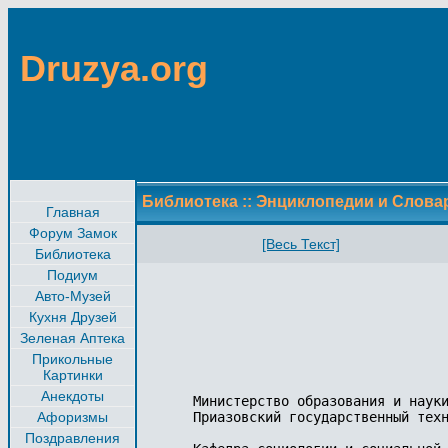
Druzya.org
Библиотека
::
Энциклопедии и Слова
Главная
Форум Замок
[Весь Текст]
Библиотека
Подиум
Авто-Музей
Кухня Друзей
Зеленая Аптека
Прикольные
Картинки
Анекдоты
Министерство образования и науки
Афоризмы
Приазовский государственный техн
Поздравления