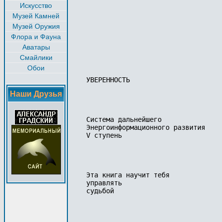
Искусство
Музей Камней
Музей Оружия
Флора и Фауна
Аватары
Смайлики
Обои
УВЕРЕННОСТЬ

Наши Друзья
Система дальнейшего

Энергоинформационного развития

V ступень

Эта книга научит тебя 

управлять 

судьбой
