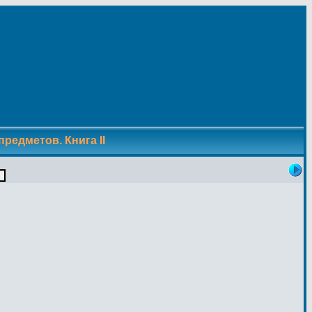
редметов. Книга II