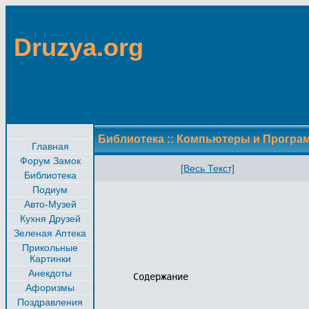
Druzya.org
Библиотека
::
Компьютеры и Програ
Главная
Форум Замок
[Весь Текст]
Библиотека
Подиум
Авто-Музей
Кухня Друзей
Зеленая Аптека
Прикольные
Картинки
Анекдоты
Содержание

Афоризмы
Поздравления