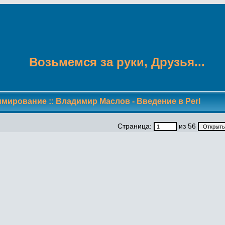
Возьмемся за руки, Друзья...
ммирование
::
Владимир Маслов - Введение в Perl
Страница:
из 56