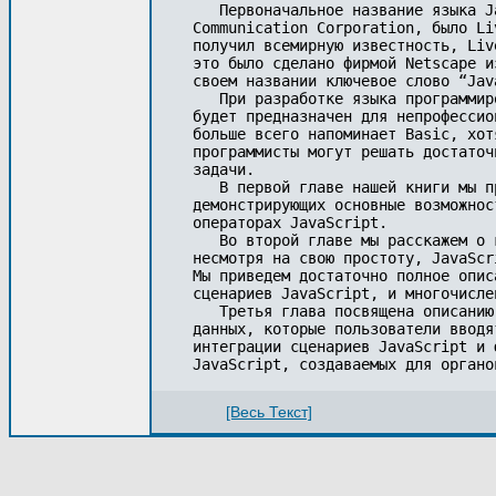
   Первоначальное название языка J
Communication Corporation, было Li
получил всемирную известность, Liv
это было сделано фирмой Netscape и
своем названии ключевое слово “Jav
   При разработке языка программир
будет предназначен для непрофессио
больше всего напоминает Basic, хот
программисты могут решать достаточ
задачи.

   В первой главе нашей книги мы п
демонстрирующих основные возможнос
операторах JavaScript.

   Во второй главе мы расскажем о 
несмотря на свою простоту, JavaScr
Мы приведем достаточно полное опис
сценариев JavaScript, и многочисле
   Третья глава посвящена описанию
данных, которые пользователи вводя
интеграции сценариев JavaScript и 
JavaScript, создаваемых для органо
[Весь Текст]