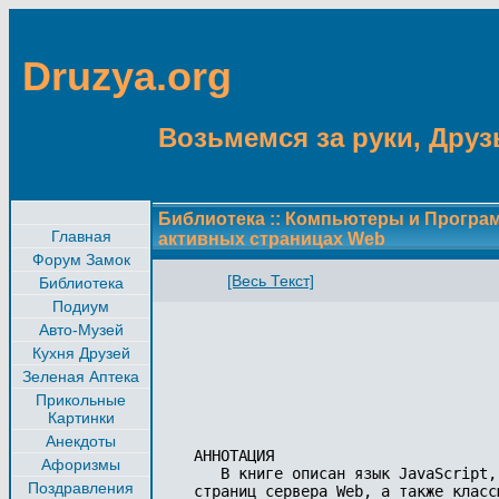
Druzya.org
Возьмемся за руки, Друзь
Библиотека
::
Компьютеры и Програ
Главная
активных страницах Web
Форум Замок
[Весь Текст]
Библиотека
Подиум
Авто-Музей
Кухня Друзей
Зеленая Аптека
Прикольные
Картинки
Анекдоты
АННОТАЦИЯ

Афоризмы
   В книге описан язык JavaScript,
Поздравления
страниц сервера Web, а также класс