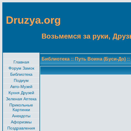
Druzya.org
Возьмемся за руки, Друзь
Библиотека
::
Путь Воина (Буси-До)
::
Главная
Форум Замок
Библиотека
Подиум
Авто-Музей
Кухня Друзей
Зеленая Аптека
Прикольные
Картинки
Анекдоты
Афоризмы
Поздравления