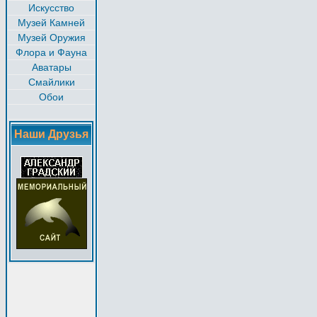
Искусство
Музей Камней
Музей Оружия
Флора и Фауна
Аватары
Смайлики
Обои
Наши Друзья