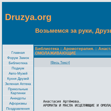
Druzya.org
Возьмемся за руки, Друзь
Библиотека
::
Аромотерапия.
::
Анаст
Главная
ОМОЛАЖИВАЮЩИЕ
Форум Замок
[Весь Текст]
Библиотека
Подиум
Авто-Музей
Кухня Друзей
Зеленая Аптека
Прикольные
Картинки
Анекдоты
Анастасия Артёмова. 

Афоризмы
АРОМАТЫ И МАСЛА ИСЦЕЛЯЮЩИЕ И ОМОЛАЖ
Поздравления