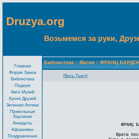
Druzya.org
Возьмемся за руки, Друзь
Библиотека
::
Магия
::
ФРАНЦ БАРДОН 
Главная
Форум Замок
[Весь Текст]
Библиотека
Подиум
Авто-Музей
Кухня Друзей
Зеленая Аптека
Прикольные
Картинки
Анекдоты
                           ФРАНЦ БА
Афоризмы
                         Врата посв
Поздравления