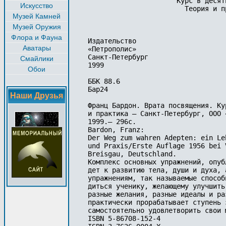
                      Курс в десяти
Искусство
                        Теория и пр
Музей Камней
Музей Оружия
Флора и Фауна
Издательство

Аватары
«Петрополис»

Санкт-Петербург

Смайлики
1999

Обои
ББК 88.6

Бар24

Наши Друзья
Франц Бардон. Врата посвящения. Ку
и практика — Санкт-Петербург, ООО 
1999.— 296с.

Bardon, Franz:

Der Weg zum wahren Adepten: ein Le
und Praxis/Erste Auflage 1956 bei 
Breisgau, Deutschland.

Комплекс основных упражнений, опуб
дет к развитию тела, души и духа, 
упражнениям, так называемые способ
диться ученику, желающему улучшить
разные желания, разные идеалы и ра
практически прорабатывает ступень 
самостоятельно удовлетворить свои 
ISBN 5-86708-152-4
