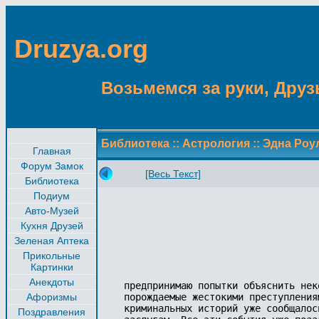
Druzya.org
Возьмемся за руки, Друзь
Библиотека
::
Астрология
::
Эдна Роу
Главная
Форум Замок
[Весь Текст]
Библиотека
Подиум
Авто-Музей
Кухня Друзей
Зеленая Аптека
Прикольные
Картинки
Анекдоты
предпринимаю попытки объяснить нек
Афоризмы
порождаемые жестокими преступления
криминальных историй уже сообщалос
Поздравления