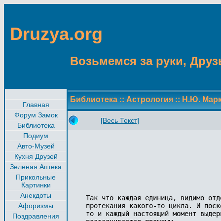
Druzya.org
Возьмемся за руки, Друзь
Библиотека
::
Астрология
::
Н.Ю. Мар
Главная
Форум Замок
[Весь Текст]
Библиотека
Подиум
Авто-Музей
Кухня Друзей
Зеленая Аптека
Прикольные
Картинки
Анекдоты
Так что каждая единица, видимо отд
Афоризмы
протекания какого-то цикла. И поск
то и каждый настоящий момент выдер
Поздравления