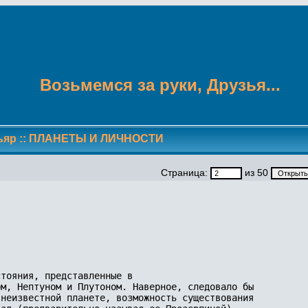
Возьмемся за руки, Друзья...
ьяр
::
ПЛАНЕТЫ И ЛИЧНОСТИ
Страница:
из 50
тояния, представленные в 

м, Нептуном и Плутоном. Наверное, следовало бы 

неизвестной планете, возможность существования 
