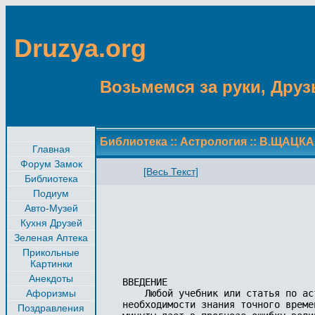
Druzya.org
Возьмемся за руки, Друзь
Библиотека
::
Астрология
::
В.ЩАЦКА
Главная
Форум Замок
[Весь Текст]
Библиотека
Подиум
Авто-Музей
Кухня Друзей
Зеленая Аптека
Прикольные
Картинки
Анекдоты
ВВЕДЕНИЕ

Афоризмы
    Любой учебник или статья по ас
необходимости знания точного време
Поздравления