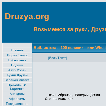
Druzya.org
Возьмемся за руки, Друзь
Библиотека
::
100 великих... или Who i
Главная
Форум Замок
[Весь Текст]
Библиотека
Подиум
Авто-Музей
Кухня Друзей
Зеленая Аптека
Прикольные
Картинки
Анекдоты
    Юрий Абрамов, Валерий Дёмин.

Афоризмы
  Сто великих книг

Поздравления