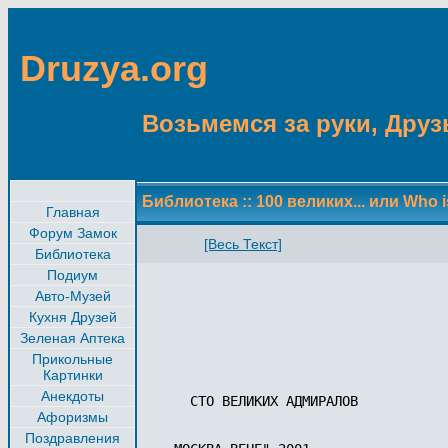
Druzya.org
Возьмемся за руки, Друзь
Библиотека
::
100 великих... или Who i
Главная
Форум Замок
[Весь Текст]
Библиотека
Подиум
Авто-Музей
Кухня Друзей
Зеленая Аптека
Прикольные
Картинки
Анекдоты
  СТО ВЕЛИКИХ АДМИРАЛОВ

Афоризмы
Поздравления